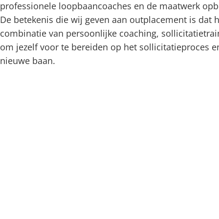
professionele loopbaancoaches en de maatwerk opbo
De betekenis die wij geven aan outplacement is dat 
combinatie van persoonlijke coaching, sollicitatietra
om jezelf voor te bereiden op het sollicitatieproces en
nieuwe baan.