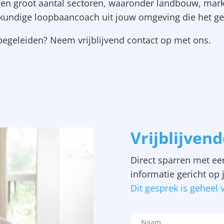
n groot aantal sectoren, waaronder landbouw, marketi
kundige loopbaancoach uit jouw omgeving die het gehe
 begeleiden? Neem vrijblijvend contact op met ons.
Vrijblijvend
Direct sparren met ee
informatie gericht op 
Dit gesprek is geheel v