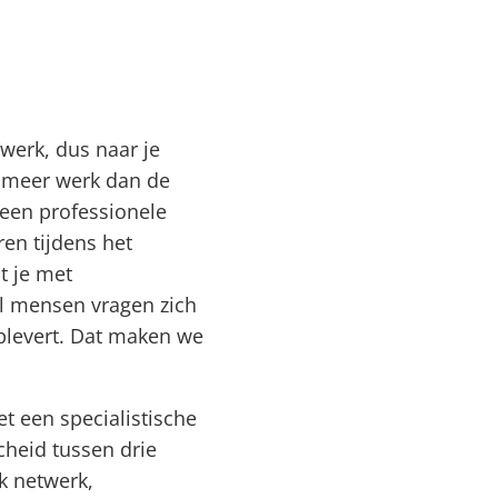
werk, dus naar je
s meer werk dan de
een professionele
ren tijdens het
at je met
el mensen vragen zich
plevert. Dat maken we
t een specialistische
cheid tussen drie
k netwerk,