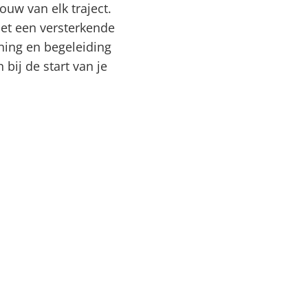
uw van elk traject.
het een versterkende
ining en begeleiding
 bij de start van je