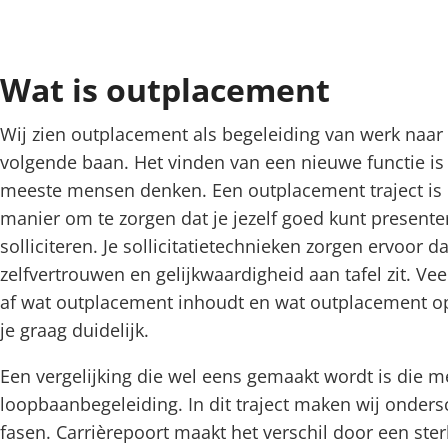
Wat is outplacement
Wij zien outplacement als begeleiding van werk naar 
volgende baan. Het vinden van een nieuwe functie i
meeste mensen denken. Een outplacement traject is 
manier om te zorgen dat je jezelf goed kunt presente
solliciteren. Je sollicitatietechnieken zorgen ervoor d
zelfvertrouwen en gelijkwaardigheid aan tafel zit. Ve
af wat outplacement inhoudt en wat outplacement o
je graag duidelijk.
Een vergelijking die wel eens gemaakt wordt is die me
loopbaanbegeleiding. In dit traject maken wij onders
fasen. Carrièrepoort maakt het verschil door een ster