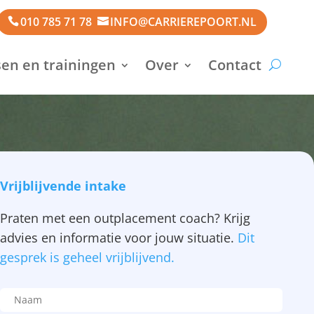
010 785 71 78
INFO@CARRIEREPOORT.NL
en en trainingen
Over
Contact
Vrijblijvende intake
Praten met een outplacement coach? Krijg
advies en informatie voor jouw situatie.
Dit
gesprek is geheel vrijblijvend.