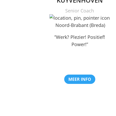
KUYVENHOVEN
Senior Coach
Noord-Brabant (Breda)
”Werk? Plezier! Positief!
Power!”
MEER INFO