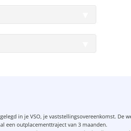
a
gelegd in je VSO, je vaststellingsovereenkomst. De we
je al een outplacementtraject van 3 maanden.