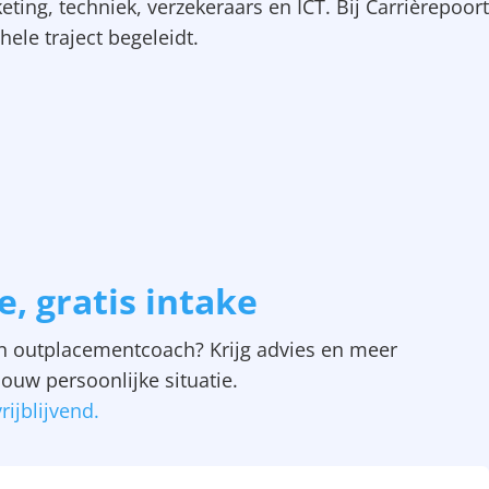
ng, techniek, verzekeraars en ICT. Bij Carrièrepoort
le traject begeleidt.
e, gratis intake
n outplacementcoach? Krijg advies en meer
jouw persoonlijke situatie.
rijblijvend.