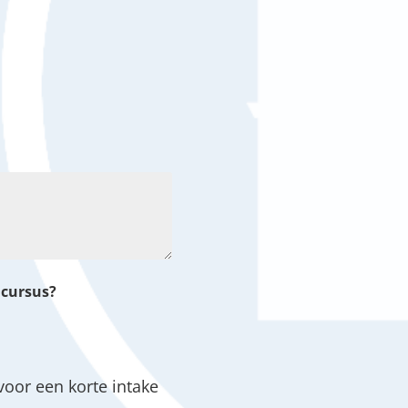
 cursus?
oor een korte intake