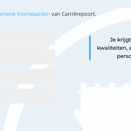
emene Voorwaarden
van Carrièrepoort.
Je krijg
kwaliteiten,
perso