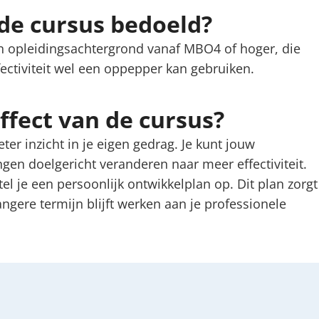
 de cursus bedoeld?
n opleidingsachtergrond vanaf MBO4 of hoger, die
fectiviteit wel een oppepper kan gebruiken.
effect van de cursus?
ter inzicht in je eigen gedrag. Je kunt jouw
ngen doelgericht veranderen naar meer effectiviteit.
l je een persoonlijk ontwikkelplan op. Dit plan zorgt
angere termijn blijft werken aan je professionele