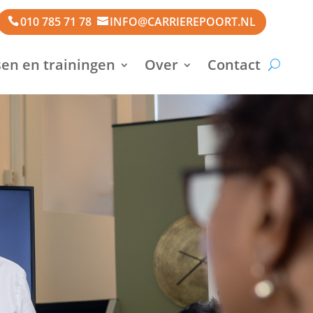
010 785 71 78
INFO@CARRIEREPOORT.NL
en en trainingen
Over
Contact