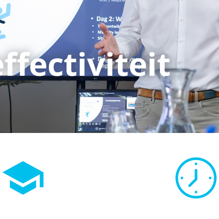
ffectiviteit