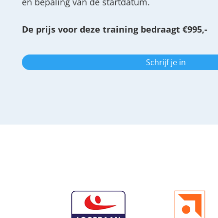
en bepaling van de startdatum.
De prijs voor deze training bedraagt €995,-