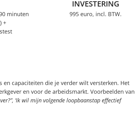
INVESTERING
 90 minuten
995 euro, incl. BTW.
) +
stest
en capaciteiten die je verder wilt versterken. Het
e werkgever en voor de arbeidsmarkt. Voorbeelden van
ver?”, ‘Ik wil mijn volgende loopbaanstap effectief