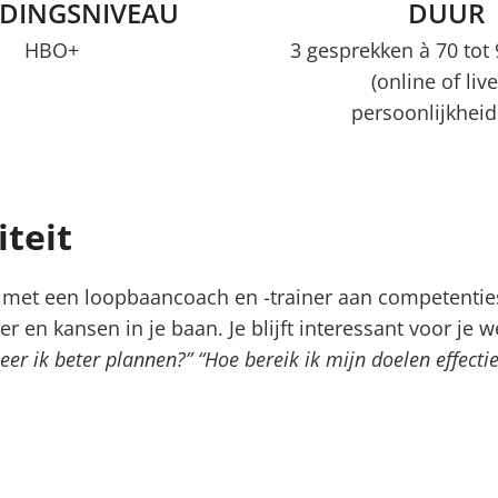
IDINGSNIVEAU
DUUR
HBO+
3 gesprekken à 70 tot
(online of live
persoonlijkheid
iteit
je met een loopbaancoach en -trainer aan competenties 
er en kansen in je baan. Je blijft interessant voor j
eer ik beter plannen?” “Hoe bereik ik mijn doelen effectie