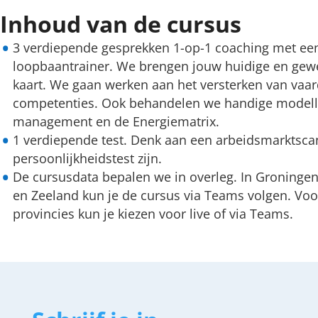
Inhoud van de cursus
3 verdiepende gesprekken 1-op-1 coaching met e
loopbaantrainer. We brengen jouw huidige en gewe
kaart. We gaan werken aan het versterken van vaa
competenties. Ook behandelen we handige modell
management en de Energiematrix.
1 verdiepende test. Denk aan een arbeidsmarktsca
persoonlijkheidstest zijn.
De cursusdata bepalen we in overleg. In Groningen
en Zeeland kun je de cursus via Teams volgen. Voo
provincies kun je kiezen voor live of via Teams.