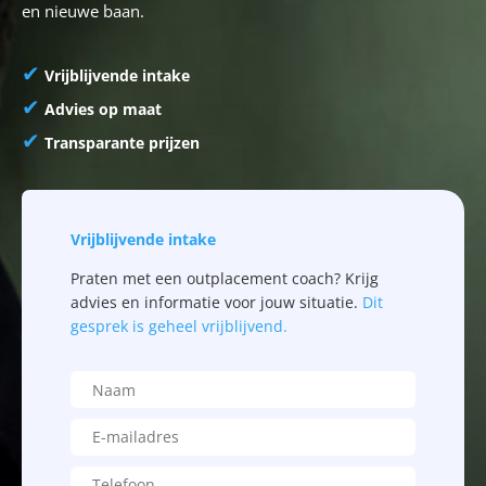
en nieuwe baan.
✔
Vrijblijvende intake
✔
Advies op maat
✔
Transparante prijzen
Vrijblijvende intake
Praten met een outplacement coach? Krijg
advies en informatie voor jouw situatie.
Dit
gesprek is geheel vrijblijvend.