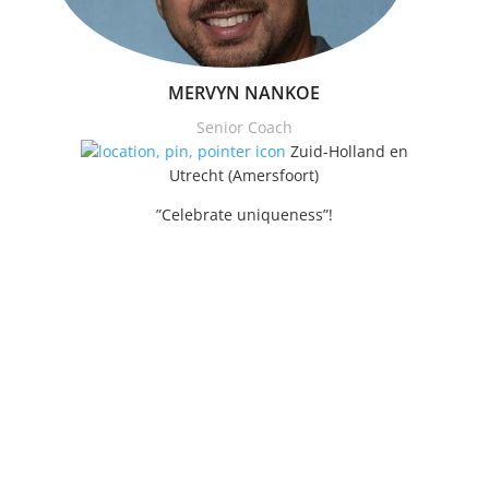
MERVYN NANKOE
Senior Coach
Zuid-Holland en
Utrecht (Amersfoort)
”Celebrate uniqueness”!