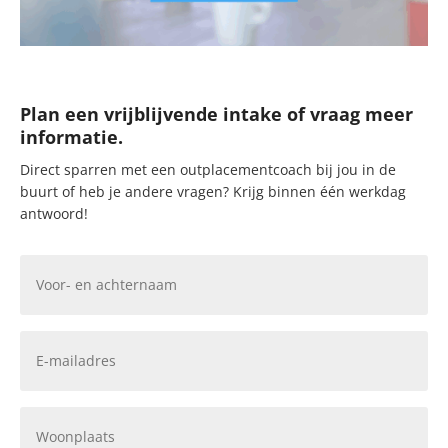
Plan een vrijblijvende intake of vraag meer
informatie.
Direct sparren met een outplacementcoach bij jou in de
buurt of heb je andere vragen? Krijg binnen één werkdag
antwoord!
Naam
(Vereist)
Email
(Vereist)
Woonplaats
(Vereist)