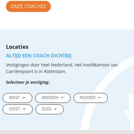
ONZE COACHES
Locaties
ALTIJD EEN COACH DICHTBIJ
Vestigingen door heel Nederland. Het hoofdkantoor van
Carrièrepoort is in Rotterdam.
Selecteer je vestiging:
WEST
MIDDEN
NOORD
OOST
ZUID