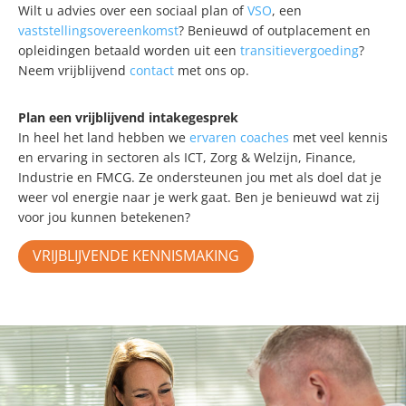
Wilt u advies over een sociaal plan of
VSO
, een
vaststellingsovereenkomst
? Benieuwd of outplacement en
opleidingen betaald worden uit een
transitievergoeding
?
Neem vrijblijvend
contact
met ons op.
Plan een vrijblijvend intakegesprek
In heel het land hebben we
ervaren coaches
met veel kennis
en ervaring in sectoren als ICT, Zorg & Welzijn, Finance,
Industrie en FMCG. Ze ondersteunen jou met als doel dat je
weer vol energie naar je werk gaat. Ben je benieuwd wat zij
voor jou kunnen betekenen?
VRIJBLIJVENDE KENNISMAKING