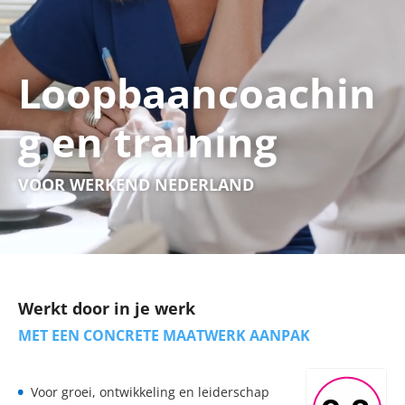
Loopbaancoachin
g en training
VOOR WERKEND NEDERLAND
Werkt door in je werk
MET EEN CONCRETE MAATWERK AANPAK
Voor groei, ontwikkeling en leiderschap