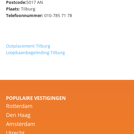
Postcode:
5017 AN
Plaats:
Tilburg
Telefoonnummer:
010-785 71 78
Outplacement Tilburg
Loopbaanbegeleiding Tilburg
POPULAIRE VESTIGINGEN
Rotterdam
Den Haag
Amsterdam
Utrecht