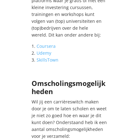
platforms waar je gratis of met een
kleine investering cursussen,
trainingen en workshops kunt
volgen van (top) universiteiten en
(top)bedrijven over de hele
wereld.
Dit kan onder andere bij:
1.
Coursera
2.
Udemy
3.
SkillsTown
Omscholingsmogelijk
heden
Wil jij een carrièreswitch maken
door je om te laten scholen en weet
je niet zo goed hoe en waar je dit
kunt doen? Onderstaand heb ik een
aantal omscholingsmogelijkheden
voor je verzameld: