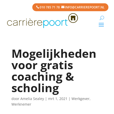
010 785 71 78
INFO@CARRIEREPOORT.NL
Mogelijkheden
voor gratis
coaching &
scholing
door
Amelia Sealey
|
mrt 1, 2021
|
Werkgever
,
Werknemer