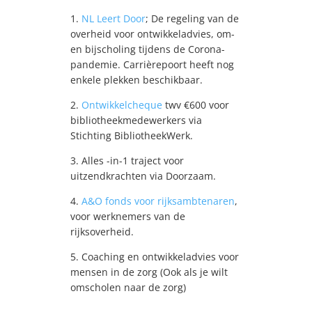
1.
NL Leert Door
; De regeling van de
overheid voor ontwikkeladvies, om-
en bijscholing tijdens de Corona-
pandemie. Carrièrepoort heeft nog
enkele plekken beschikbaar.
2.
Ontwikkelcheque
twv €600 voor
bibliotheekmedewerkers via
Stichting BibliotheekWerk.
3. Alles -in-1 traject voor
uitzendkrachten via Doorzaam.
4.
A&O fonds voor rijksambtenaren
,
voor werknemers van de
rijksoverheid.
5. Coaching en ontwikkeladvies voor
mensen in de zorg (Ook als je wilt
omscholen naar de zorg)