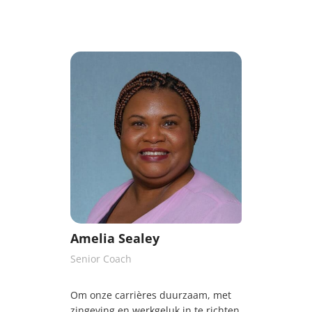
Amelia Sealey
Senior Coach
Om onze carrières duurzaam, met
zingeving en werkgeluk in te richten