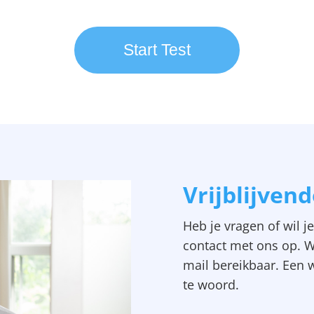
Start Test
Vrijblijven
Heb je vragen
of
wil j
contact met ons op. W
mail bereikbaar. Een 
te woord.