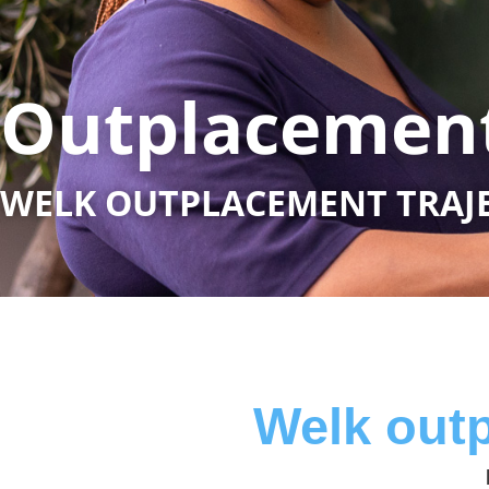
Outplacement
WELK OUTPLACEMENT TRAJEC
Welk outp