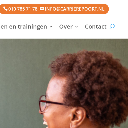
010 785 71 78
INFO@CARRIEREPOORT.NL
en en trainingen
Over
Contact