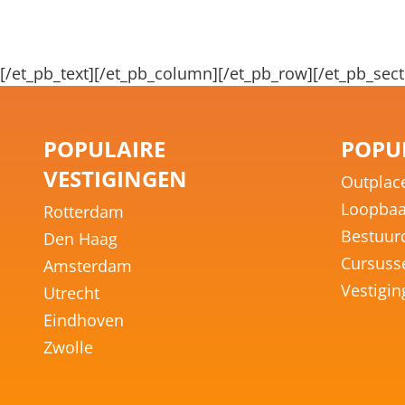
[/et_pb_text][/et_pb_column][/et_pb_row][/et_pb_sect
POPULAIRE
POPUL
VESTIGINGEN
Outplac
Loopbaa
Rotterdam
Bestuur
Den Haag
Cursuss
Amsterdam
Vestigi
Utrecht
Eindhoven
Zwolle