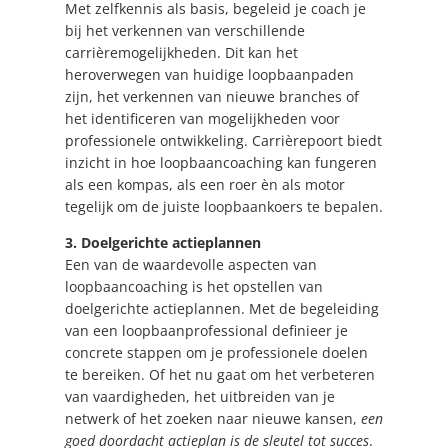
Met zelfkennis als basis, begeleid je coach je
bij het verkennen van verschillende
carrièremogelijkheden. Dit kan het
heroverwegen van huidige loopbaanpaden
zijn, het verkennen van nieuwe branches of
het identificeren van mogelijkheden voor
professionele ontwikkeling. Carrièrepoort biedt
inzicht in hoe loopbaancoaching kan fungeren
als een kompas, als een roer èn als motor
tegelijk om de juiste loopbaankoers te bepalen.
3. Doelgerichte actieplannen
Een van de waardevolle aspecten van
loopbaancoaching is het opstellen van
doelgerichte actieplannen. Met de begeleiding
van een loopbaanprofessional definieer je
concrete stappen om je professionele doelen
te bereiken. Of het nu gaat om het verbeteren
van vaardigheden, het uitbreiden van je
netwerk of het zoeken naar nieuwe kansen,
een
goed doordacht actieplan is de sleutel tot succes
.