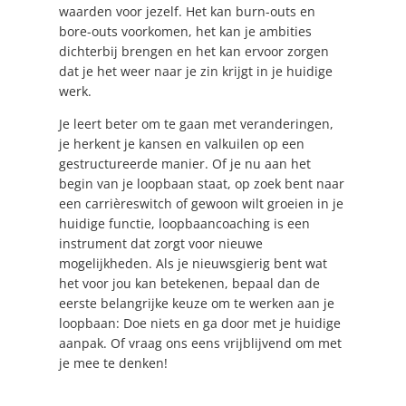
waarden voor jezelf. Het kan burn-outs en
bore-outs voorkomen, het kan je ambities
dichterbij brengen en het kan ervoor zorgen
dat je het weer naar je zin krijgt in je huidige
werk.
Je leert beter om te gaan met veranderingen,
je herkent je kansen en valkuilen op een
gestructureerde manier. Of je nu aan het
begin van je loopbaan staat, op zoek bent naar
een carrièreswitch of gewoon wilt groeien in je
huidige functie, loopbaancoaching is een
instrument dat zorgt voor nieuwe
mogelijkheden. Als je nieuwsgierig bent wat
het voor jou kan betekenen, bepaal dan de
eerste belangrijke keuze om te werken aan je
loopbaan: Doe niets en ga door met je huidige
aanpak. Of vraag ons eens vrijblijvend om met
je mee te denken!