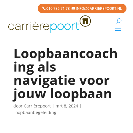
010 785 71 78
INFO@CARRIEREPOORT.NL
Loopbaancoach
ing als
navigatie voor
jouw loopbaan
door
Carrièrepoort
|
mrt 8, 2024
|
Loopbaanbegeleiding