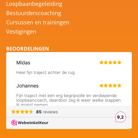
Loopbaanbegeleiding
Bestuurderscoaching
Cursussen en trainingen
Vestigingen
BEOORDELINGEN